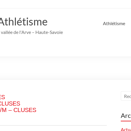
Athlétisme
Athlétisme
 vallée de l'Arve – Haute-Savoie
ES
 CLUSES
/S/M – CLUSES
Arc
Actua