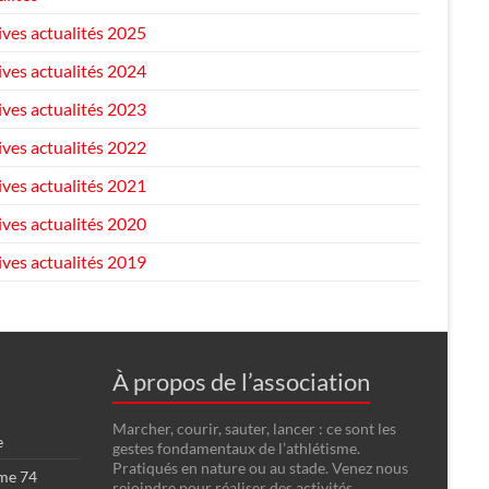
ives actualités 2025
ives actualités 2024
ives actualités 2023
ives actualités 2022
ives actualités 2021
ives actualités 2020
ives actualités 2019
À propos de l’association
Marcher, courir, sauter, lancer : ce sont les
e
gestes fondamentaux de l’athlétisme.
Pratiqués en nature ou au stade. Venez nous
sme 74
rejoindre pour réaliser des activités