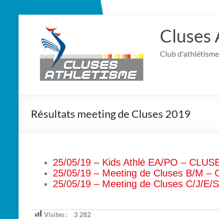
Cluses 
Club d'athlétisme
Résultats meeting de Cluses 2019
25/05/19 – Kids Athlé EA/PO – CLUS
25/05/19 – Meeting de Cluses B/M –
25/05/19 – Meeting de Cluses C/J/E
Visites :
3 282