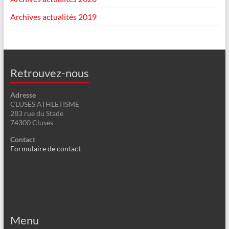
Archives actualités 2019
Retrouvez-nous
Adresse
CLUSES ATHLETISME
283 rue du Stade
74300 Cluses
Contact
Formulaire de contact
Menu