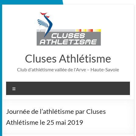
Aller
au
contenu
Cluses Athlétisme
Club d'athlétisme vallée de l'Arve – Haute-Savoie
Menu
Journée de l’athlétisme par Cluses
Athlétisme le 25 mai 2019