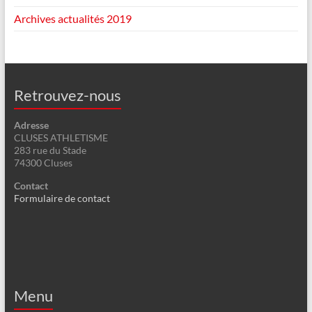
Archives actualités 2019
Retrouvez-nous
Adresse
CLUSES ATHLETISME
283 rue du Stade
74300 Cluses
Contact
Formulaire de contact
Menu