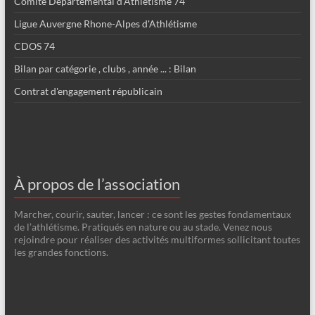
Comité Départemental d'Athlétisme 74
Ligue Auvergne Rhone-Alpes d'Athlétisme
CDOS 74
Bilan par catégorie , clubs , année ... : Bilan
Contrat d'engagement républicain
À propos de l’association
Marcher, courir, sauter, lancer : ce sont les gestes fondamentaux
de l’athlétisme. Pratiqués en nature ou au stade. Venez nous
rejoindre pour réaliser des activités multiformes sollicitant toutes
les grandes fonctions.