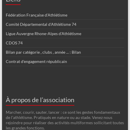
Fédération Française d'Athlétisme
Comité Départemental d'Athlétisme 74
Ligue Auvergne Rhone-Alpes d'Athlétisme
CDOS 74
Bilan par catégorie , clubs , année ... : Bilan
Contrat d'engagement républicain
À propos de l’association
Marcher, courir, sauter, lancer : ce sont les gestes fondamentaux
de l’athlétisme. Pratiqués en nature ou au stade. Venez nous
rejoindre pour réaliser des activités multiformes sollicitant toutes
les grandes fonctions.