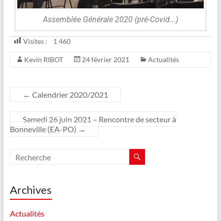
Assemblée Générale 2020 (pré-Covid...)
Visites :
1 460
Kevin RIBOT
24 février 2021
Actualités
←
Calendrier 2020/2021
Samedi 26 juin 2021 – Rencontre de secteur à
Bonneville (EA-PO)
→
Archives
Actualités