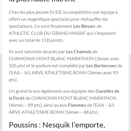
Chez les plus jeunes (U10), la compétition par équipe a
offert un magnifique spectacle pour réchauffer les
spectateurs. Ce sont finalement
Les Bleues
de
ATHLETIC CLUB DU GRAND MASSIF qui s’imposent
avec un total de 118 points.
Ils sont talonnés de près par
Les Chamois
de
CHAMONIX MONT BLANC MARATHON (2èmes avec
105 pts) et le podium est complété par
Les Barbecues
de
l’EAA – S/L ARVE ATHLETISME BONN (3èmes avec 93
pts).
Un grand bravo également aux équipes des
Gazelles de
la Forêt
de CHAMONIX MONT BLANC MARATHON
(4èmes – 89 pts), ainsi qu’aux
Flammes
de l’EAA – S/L
ARVE ATHLETISME BONN (5èmes – 88 pts).
Poussins : Nesquik l’emporte,