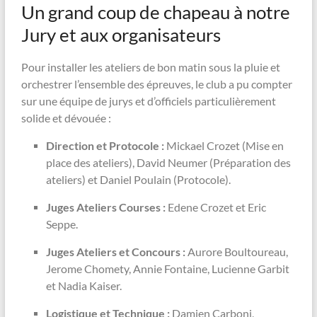
Un grand coup de chapeau à notre
Jury et aux organisateurs
Pour installer les ateliers de bon matin sous la pluie et
orchestrer l’ensemble des épreuves, le club a pu compter
sur une équipe de jurys et d’officiels particulièrement
solide et dévouée :
Direction et Protocole :
Mickael Crozet (Mise en
place des ateliers), David Neumer (Préparation des
ateliers) et Daniel Poulain (Protocole).
Juges Ateliers Courses :
Edene Crozet et Eric
Seppe.
Juges Ateliers et Concours :
Aurore Boultoureau,
Jerome Chomety, Annie Fontaine, Lucienne Garbit
et Nadia Kaiser.
Logistique et Technique :
Damien Carboni,