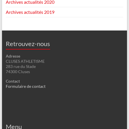
Archives actualités 2020
Archives actualités 2019
Retrouvez-nous
Adresse
CLUSES ATHLETISME
283 rue du Stade
74300 Cluses
Contact
Formulaire de contact
Menu