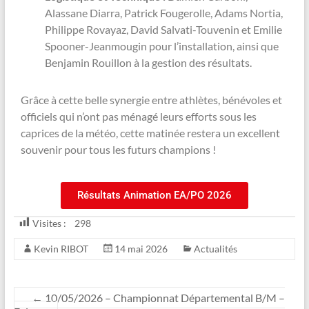
Alassane Diarra, Patrick Fougerolle, Adams Nortia,
Philippe Rovayaz, David Salvati-Touvenin et Emilie
Spooner-Jeanmougin pour l’installation, ainsi que
Benjamin Rouillon à la gestion des résultats.
Grâce à cette belle synergie entre athlètes, bénévoles et
officiels qui n’ont pas ménagé leurs efforts sous les
caprices de la météo, cette matinée restera un excellent
souvenir pour tous les futurs champions !
Résultats Animation EA/PO 2026
Visites :
298
Kevin RIBOT
14 mai 2026
Actualités
←
10/05/2026 – Championnat Départemental B/M –