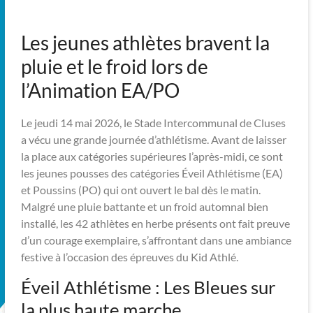
Les jeunes athlètes bravent la
pluie et le froid lors de
l’Animation EA/PO
Le jeudi 14 mai 2026, le Stade Intercommunal de Cluses
a vécu une grande journée d’athlétisme. Avant de laisser
la place aux catégories supérieures l’après-midi, ce sont
les jeunes pousses des catégories Éveil Athlétisme (EA)
et Poussins (PO) qui ont ouvert le bal dès le matin.
Malgré une pluie battante et un froid automnal bien
installé, les 42 athlètes en herbe présents ont fait preuve
d’un courage exemplaire, s’affrontant dans une ambiance
festive à l’occasion des épreuves du Kid Athlé.
Éveil Athlétisme : Les Bleues sur
la plus haute marche