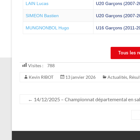
LAIN Lucas
U20 Garçons (2007-20
SIMEON Bastien
U20 Garçons (2007-20
MUNGNONBOL Hugo
U16 Garçons (2011-20
Tous les r
Visites :
788
Kevin RIBOT
13 janvier 2026
Actualités
,
Résul
←
14/12/2025 – Championnat départemental en sal