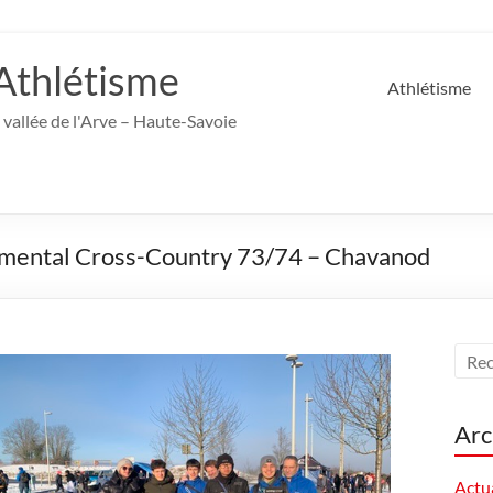
Athlétisme
Athlétisme
 vallée de l'Arve – Haute-Savoie
mental Cross-Country 73/74 – Chavanod
Arc
Actua