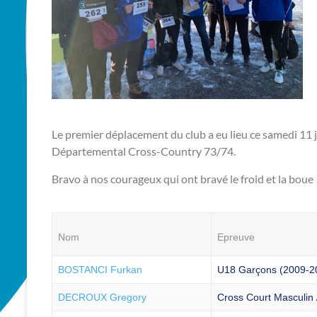
Le premier déplacement du club a eu lieu ce samedi 11
Départemental Cross-Country 73/74.
Bravo à nos courageux qui ont bravé le froid et la boue 
Nom
Epreuve
BOSTANCI Furkan
U18 Garçons (2009-20
DECROUX Gregory
Cross Court Masculin 