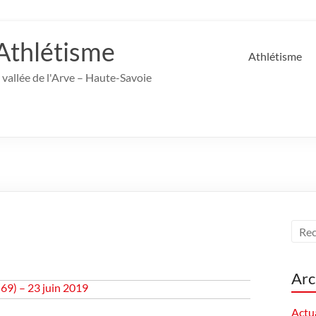
Athlétisme
Athlétisme
 vallée de l'Arve – Haute-Savoie
Arc
(69) – 23 juin 2019
Actua