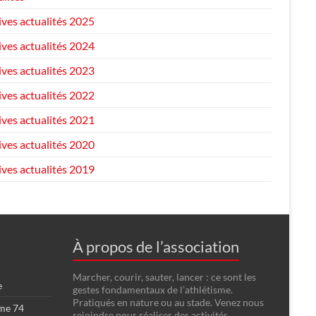
ives actualités 2025
ives actualités 2024
ives actualités 2023
ives actualités 2022
ives actualités 2021
ives actualités 2020
ives actualités 2019
À propos de l’association
Marcher, courir, sauter, lancer : ce sont les
e
gestes fondamentaux de l’athlétisme.
Pratiqués en nature ou au stade. Venez nous
sme 74
rejoindre pour réaliser des activités