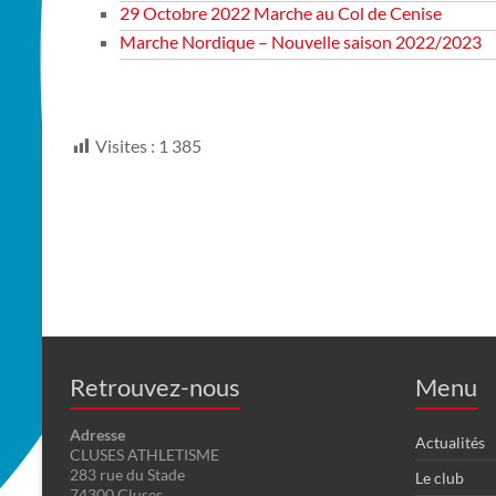
29 Octobre 2022 Marche au Col de Cenise
Marche Nordique – Nouvelle saison 2022/2023
Visites :
1 385
Retrouvez-nous
Menu
Adresse
Actualités
CLUSES ATHLETISME
283 rue du Stade
Le club
74300 Cluses