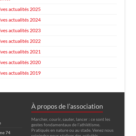
ives actualités 2025
ives actualités 2024
ives actualités 2023
ives actualités 2022
ives actualités 2021
ives actualités 2020
ives actualités 2019
À propos de l’association
Marcher, courir, sauter, lancer : ce sont les
e
gestes fondamentaux de l’athlétisme.
Pratiqués en nature ou au stade. Venez nous
sme 74
rejoindre pour réaliser des activités