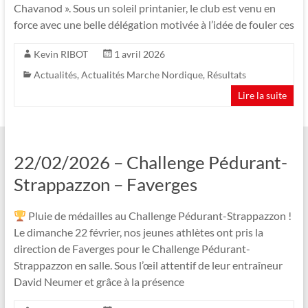
Chavanod ». Sous un soleil printanier, le club est venu en
force avec une belle délégation motivée à l’idée de fouler ces
Kevin RIBOT
1 avril 2026
Actualités
,
Actualités Marche Nordique
,
Résultats
Lire la suite
22/02/2026 – Challenge Pédurant-
Strappazzon – Faverges
Pluie de médailles au Challenge Pédurant-Strappazzon !
Le dimanche 22 février, nos jeunes athlètes ont pris la
direction de Faverges pour le Challenge Pédurant-
Strappazzon en salle. Sous l’œil attentif de leur entraîneur
David Neumer et grâce à la présence