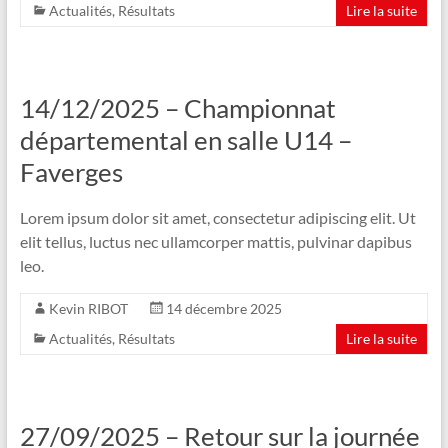
Actualités
,
Résultats
Lire la suite
14/12/2025 – Championnat
départemental en salle U14 –
Faverges
Lorem ipsum dolor sit amet, consectetur adipiscing elit. Ut
elit tellus, luctus nec ullamcorper mattis, pulvinar dapibus
leo.
Kevin RIBOT
14 décembre 2025
Actualités
,
Résultats
Lire la suite
27/09/2025 – Retour sur la journée