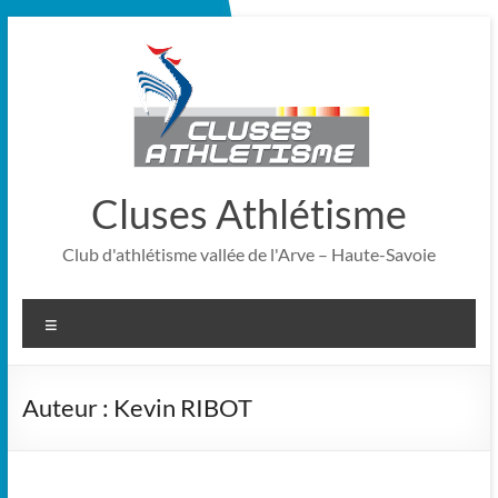
Aller
au
contenu
Cluses Athlétisme
Club d'athlétisme vallée de l'Arve – Haute-Savoie
Menu
Auteur :
Kevin RIBOT