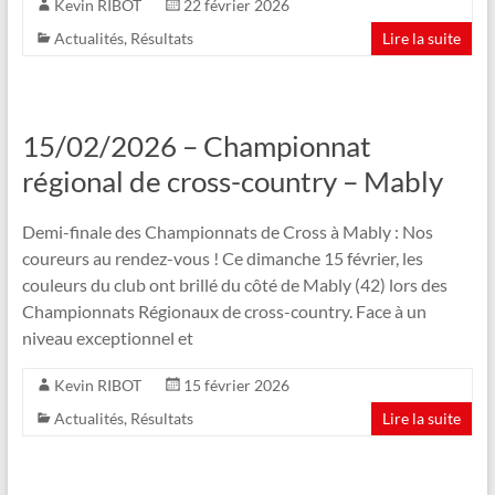
Kevin RIBOT
22 février 2026
Actualités
,
Résultats
Lire la suite
15/02/2026 – Championnat
régional de cross-country – Mably
Demi-finale des Championnats de Cross à Mably : Nos
coureurs au rendez-vous ! Ce dimanche 15 février, les
couleurs du club ont brillé du côté de Mably (42) lors des
Championnats Régionaux de cross-country. Face à un
niveau exceptionnel et
Kevin RIBOT
15 février 2026
Actualités
,
Résultats
Lire la suite