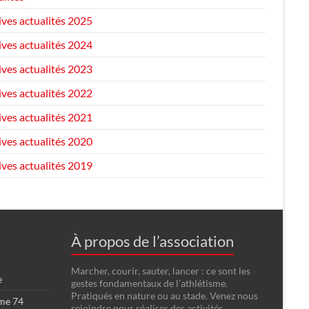
ives actualités 2025
ives actualités 2024
ives actualités 2023
ives actualités 2022
ives actualités 2021
ives actualités 2020
ives actualités 2019
À propos de l’association
Marcher, courir, sauter, lancer : ce sont les
e
gestes fondamentaux de l’athlétisme.
Pratiqués en nature ou au stade. Venez nous
sme 74
rejoindre pour réaliser des activités