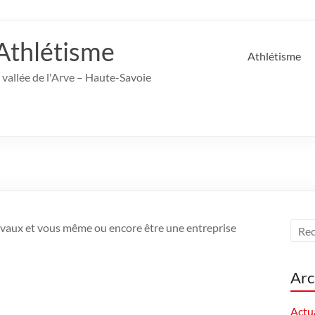
Athlétisme
Athlétisme
 vallée de l'Arve – Haute-Savoie
ravaux et vous même ou encore être une entreprise
Arc
Actua